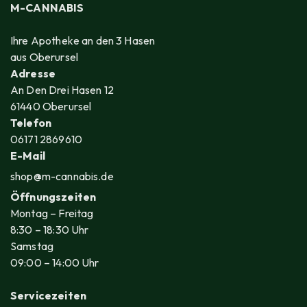
M-CANNABIS
Ihre Apotheke an den 3 Hasen
aus Oberursel
Adresse
An Den Drei Hasen 12
61440 Oberursel
Telefon
06171 2869610
E-Mail
shop@m-cannabis.de
Öffnungszeiten
Montag – Freitag
8
:30
– 18
:30
Uhr
Samstag
09
:00
– 14
:00
Uhr
Servicezeiten