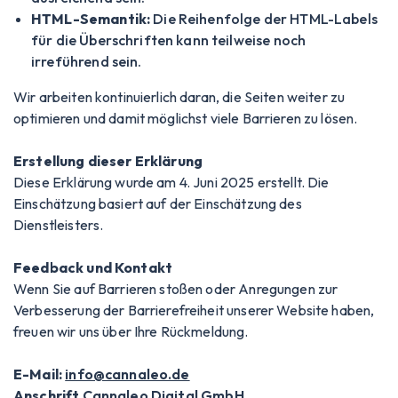
HTML-Semantik:
Die Reihenfolge der HTML-Labels
für die Überschriften kann teilweise noch
irreführend sein.
Wir arbeiten kontinuierlich daran, die Seiten weiter zu
optimieren und damit möglichst viele Barrieren zu lösen.
Erstellung dieser Erklärung
Diese Erklärung wurde am 4. Juni 2025 erstellt. Die
Einschätzung basiert auf der Einschätzung des
Dienstleisters.
Feedback und Kontakt
Wenn Sie auf Barrieren stoßen oder Anregungen zur
Verbesserung der Barrierefreiheit unserer Website haben,
freuen wir uns über Ihre Rückmeldung.
E-Mail:
info@cannaleo.de
Anschrift
Cannaleo Digital GmbH