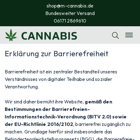
shop@m-cannabis.de
Bundesweiter Versand
06171 2869610
Erklärung zur Barrierefreiheit
Barrierefreiheit ist ein zentraler Bestandteil unseres
Verständnisses von digitaler Teilhabe und sozialer
Verantwortung.
Wir sind daher bemüht ihre Website,
gemäß den
Bestimmungen der Barrierefreien-
Informationstechnik-Verordnung (BITV 2.0) sowie
der EU-Richtlinie 2016/2102
, barrierefrei zugänglich zu
machen. Grundlage hierfür sind insbesondere das
Behindertengleichstellungsgesetz (BGG), die Barrierefreie-